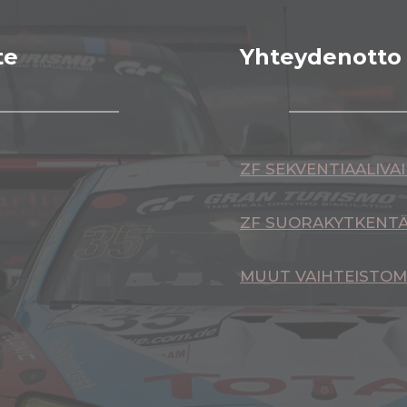
te
Yhteydenotto 
ZF SEKVENTIAALIVA
ZF SUORAKYTKENTÄ
MUUT VAIHTEISTOM