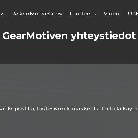
ivu
#GearMotiveCrew
Tuotteet
Videot
UK
GearMotiven yhteystiedot
 sähköpostilla, tuotesivun lomakkeella tai tulla kä