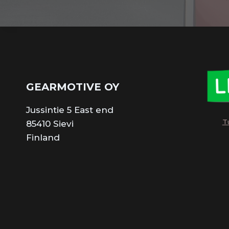
GEARMOTIVE OY
Jussintie 5 East end
T
85410 Sievi
Finland