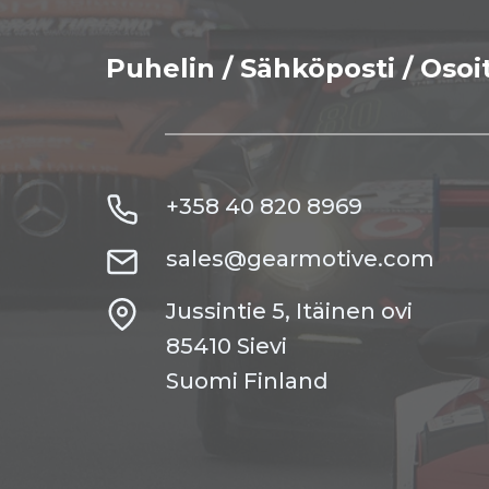
Puhelin / Sähköposti / Osoi
+358 40 820 8969
sales@gearmotive.com
Jussintie 5, Itäinen ovi
85410 Sievi
Suomi Finland