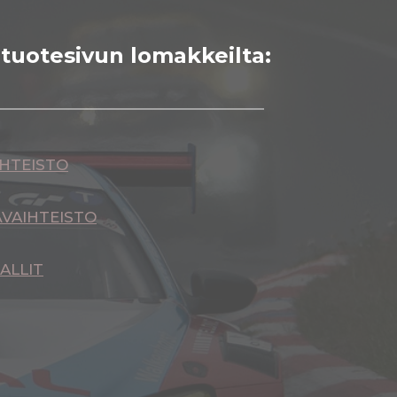
tuotesivun lomakkeilta:
IHTEISTO
VAIHTEISTO
ALLIT