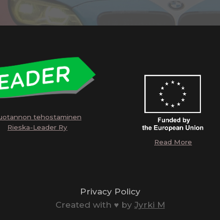
uotannon tehostaminen
Rieska-Leader Ry
Read More
Privacy Policy
Created with ♥️ by
Jyrki M